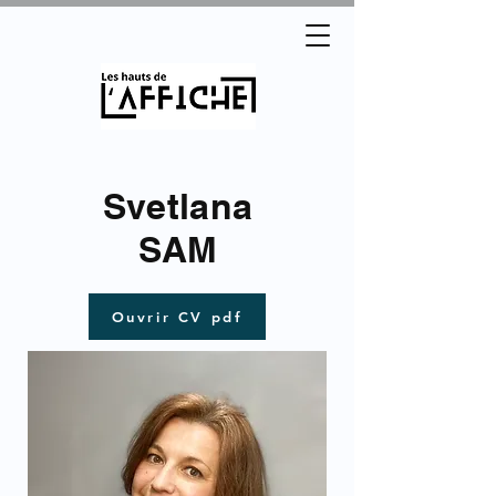
Svetlana
SAM
Ouvrir CV pdf